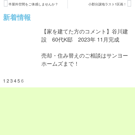
半屋外空間をご体感しませんか？
小郡分譲地ラスト1区画！
新着情報
【家を建てた方のコメント】谷川建
設 60代K邸 2023年 11月完成
売却・住み替えのご相談はサンヨー
ホームズまで！
1
2
3
4
5
6