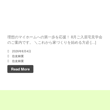
社員の家見学会 8月9日(日)～8
月16日(日)
理想のマイホームへの第一歩を応援！ 8月ご入居宅見学会
のご案内です。 ＼これから家づくりを始める方必 […]
2026年8月
2026年8月4日
2026年7月
住友林業
住友林業
2026年6月
Read More
2026年5月
2026年4月
2026年3月
2026年2月
2025年9月
2025年7月