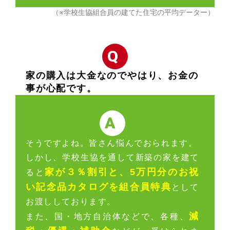
（※学校生協組合員の建てた住宅の平均データー）
Q
家の購入は大金なのでやはり、お金の
事が心配です。
A
そうですよね。皆さん悩んでおられます。
しかし、学校生協を通して新築の家を建て
家が３％割引と、5万円分のお祝
ると
い記念品カタログを組合員特典
として
お渡ししております。
減
また、国・地方自治体などで、各種、