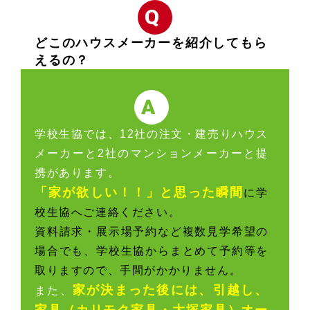
Q
どこのハウスメーカーを紹介してもら
えるの？
A
学校生協では、12社の注文・建売りハウス
メーカーと2社のマンションメーカーと提
携があります。
「家が欲しい！！」と思った瞬間
に学
校生協へご連絡ください。
資料請求・展示場予約など複数見学希望の
場合でも、学校生協からまとめて予約等を
取りますので、手間がかかりません。
家が決まった後には、引越し、
また、
家具（カリモク家具・大塚家具）オー