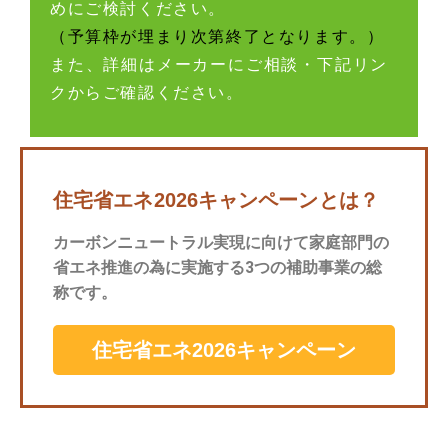
めにご検討ください。
（予算枠が埋まり次第終了となります。）
また、詳細はメーカーにご相談・下記リン
クからご確認ください。
住宅省エネ2026キャンペーンとは？
カーボンニュートラル実現に向けて家庭部門の
省エネ推進の為に実施する3つの補助事業の総
称です。
住宅省エネ2026キャンペーン