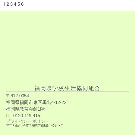
1
2
3
4
5
6
福岡県学校生活協同組合
〒812-0054
福岡県福岡市東区馬出4-12-22
福岡県教育会館1階
0120-119-415
プライバシー ポリシー
©️2019 住まいの窓口 福岡学校生協 ハウジング