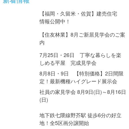
新着情報
東宝ホーム
【福岡・久留米・佐賀】建売住宅
情報公開中！
【住友林業】8月ご新居見学会のご案
内
7月25日・26日 丁寧な暮らしを楽
しめる平屋 完成見学会
8月8日・9日 【特別価格】2日間限
定！最新機種ハイグレード展示会
社員の家見学会 8月9日(日)～8月16日
(日)
地下鉄七隈線野芥駅 徒歩6分の好立
地！全5区画分譲開始